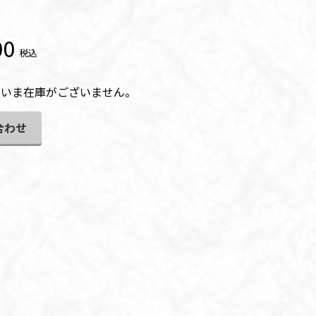
00
税込
だいま在庫がございません。
合わせ