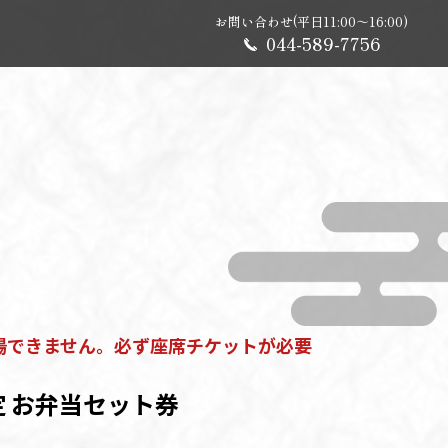
お問い合わせ(平日11:00～16:00)
044-589-7756
場できません。必ず座席チケットが必要
定 お弁当セット券