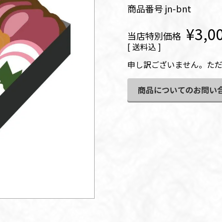
商品番号
jn-bnt
¥
3,0
当店特別価格
送料込
申し訳ございません。た
商品についてのお問い