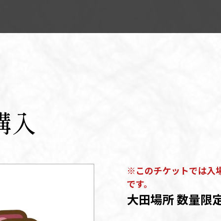
購入
※このチケットでは入
です。
大田場所 数量限